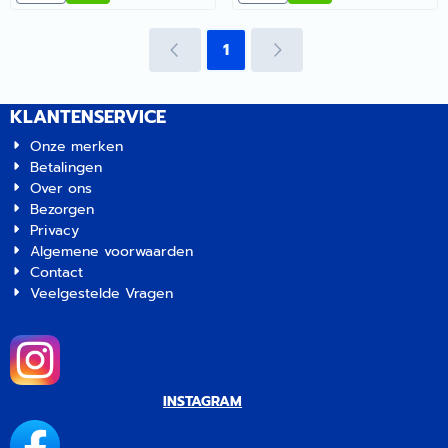
camping. | Artikelnummer
2062205
2062204
1
KLANTENSERVICE
Onze merken
Betalingen
Over ons
Bezorgen
Privacy
Algemene voorwaarden
Contact
Veelgestelde Vragen
INSTAGRAM