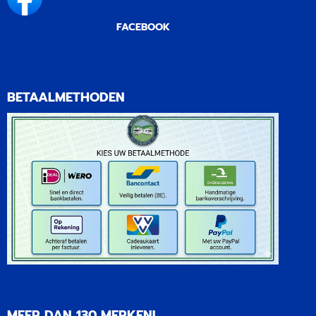
FACEBOOK
BETAALMETHODEN
MEER DAN 130 MERKEN!