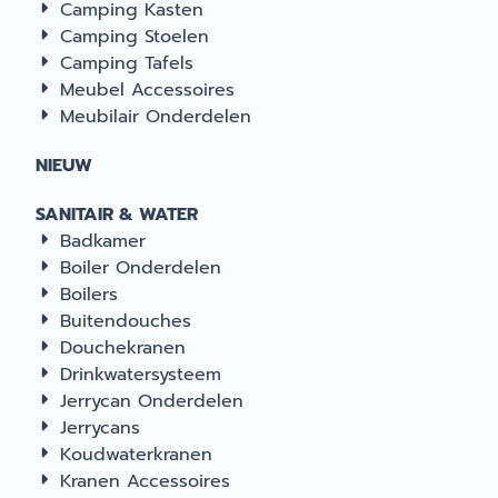
Camping Kasten
Camping Stoelen
Camping Tafels
Meubel Accessoires
Meubilair Onderdelen
NIEUW
SANITAIR & WATER
Badkamer
Boiler Onderdelen
Boilers
Buitendouches
Douchekranen
Drinkwatersysteem
Jerrycan Onderdelen
Jerrycans
Koudwaterkranen
Kranen Accessoires