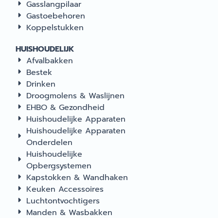
Gasslangpilaar
Gastoebehoren
Koppelstukken
HUISHOUDELIJK
Afvalbakken
Bestek
Drinken
Droogmolens & Waslijnen
EHBO & Gezondheid
Huishoudelijke Apparaten
Huishoudelijke Apparaten
Onderdelen
Huishoudelijke
Opbergsystemen
Kapstokken & Wandhaken
Keuken Accessoires
Luchtontvochtigers
Manden & Wasbakken