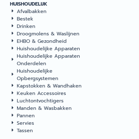
HUISHOUDELIJK
Afvalbakken
Bestek
Drinken
Droogmolens & Waslijnen
EHBO & Gezondheid
Huishoudelijke Apparaten
Huishoudelijke Apparaten
Onderdelen
Huishoudelijke
Opbergsystemen
Kapstokken & Wandhaken
Keuken Accessoires
Luchtontvochtigers
Manden & Wasbakken
Pannen
Servies
Tassen