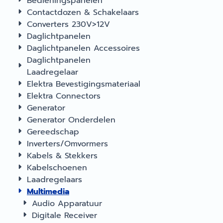
Bedieningspanelen
Contactdozen & Schakelaars
Converters 230V>12V
Daglichtpanelen
Daglichtpanelen Accessoires
Daglichtpanelen
Laadregelaar
Elektra Bevestigingsmateriaal
Elektra Connectors
Generator
Generator Onderdelen
Gereedschap
Inverters/Omvormers
Kabels & Stekkers
Kabelschoenen
Laadregelaars
Multimedia
Audio Apparatuur
Digitale Receiver