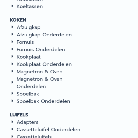
Koeltassen
KOKEN
Afzuigkap
Afzuigkap Onderdelen
Fornuis
Fornuis Onderdelen
Kookplaat
Kookplaat Onderdelen
Magnetron & Oven
Magnetron & Oven
Onderdelen
Spoelbak
Spoelbak Onderdelen
LUIFELS
Adapters
Cassetteluifel Onderdelen
Cassetteluifels