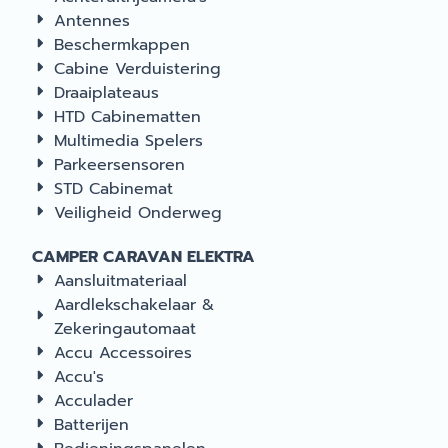
Antennes
Beschermkappen
Cabine Verduistering
Draaiplateaus
HTD Cabinematten
Multimedia Spelers
Parkeersensoren
STD Cabinemat
Veiligheid Onderweg
CAMPER CARAVAN ELEKTRA
Aansluitmateriaal
Aardlekschakelaar &
Zekeringautomaat
Accu Accessoires
Accu's
Acculader
Batterijen