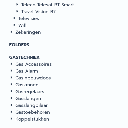
Teleco Telesat BT Smart
Travel Vision R7
Televisies
Wifi
Zekeringen
FOLDERS
GASTECHNIEK
Gas Accessoires
Gas Alarm
Gasinbouwdoos
Gaskranen
Gasregelaars
Gasslangen
Gasslangpilaar
Gastoebehoren
Koppelstukken