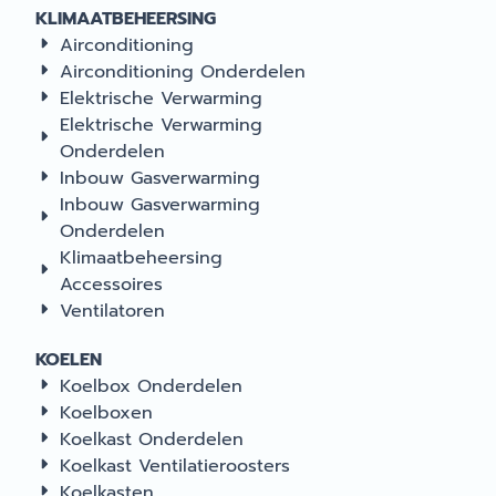
KLIMAATBEHEERSING
Airconditioning
Airconditioning Onderdelen
Elektrische Verwarming
Elektrische Verwarming
Onderdelen
Inbouw Gasverwarming
Inbouw Gasverwarming
Onderdelen
Klimaatbeheersing
Accessoires
Ventilatoren
KOELEN
Koelbox Onderdelen
Koelboxen
Koelkast Onderdelen
Koelkast Ventilatieroosters
Koelkasten