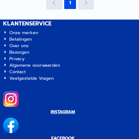
1
je mee.
KLANTENSERVICE
Onze merken
Betalingen
Over ons
Bezorgen
Privacy
Algemene voorwaarden
Contact
Veelgestelde Vragen
INSTAGRAM
FACEBOOK