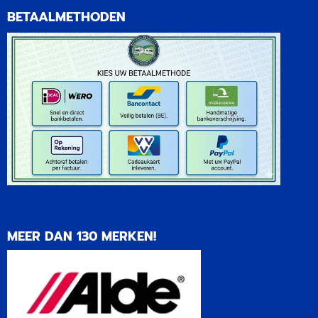
BETAALMETHODEN
MEER DAN 130 MERKEN!