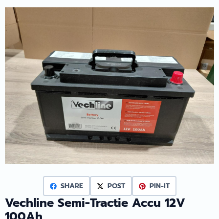
SHARE
POST
PIN-IT
Vechline Semi-Tractie Accu 12V
100Ah