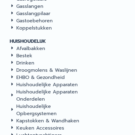
Gasslangen
Gasslangpilaar
Gastoebehoren
Koppelstukken
HUISHOUDELIJK
Afvalbakken
Bestek
Drinken
Droogmolens & Waslijnen
EHBO & Gezondheid
Huishoudelijke Apparaten
Huishoudelijke Apparaten
Onderdelen
Huishoudelijke
Opbergsystemen
Kapstokken & Wandhaken
Keuken Accessoires