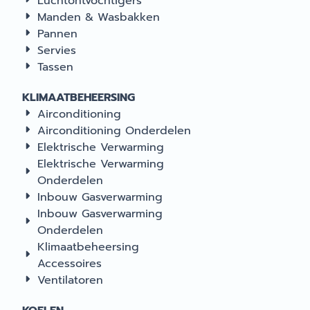
Luchtontvochtigers
Manden & Wasbakken
Pannen
Servies
Tassen
KLIMAATBEHEERSING
Airconditioning
Airconditioning Onderdelen
Elektrische Verwarming
Elektrische Verwarming
Onderdelen
Inbouw Gasverwarming
Inbouw Gasverwarming
Onderdelen
Klimaatbeheersing
Accessoires
Ventilatoren