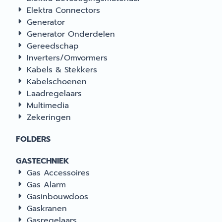
Elektra Connectors
Generator
Generator Onderdelen
Gereedschap
Inverters/Omvormers
Kabels & Stekkers
Kabelschoenen
Laadregelaars
Multimedia
Zekeringen
FOLDERS
GASTECHNIEK
Gas Accessoires
Gas Alarm
Gasinbouwdoos
Gaskranen
Gasregelaars