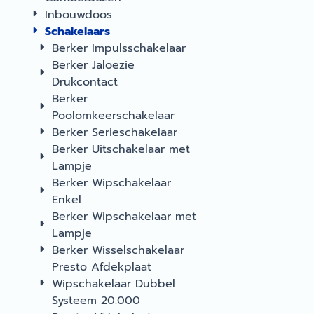
Inbouwdoos
Schakelaars
Berker Impulsschakelaar
Berker Jaloezie
Drukcontact
Berker
Poolomkeerschakelaar
Berker Serieschakelaar
Berker Uitschakelaar met
Lampje
Berker Wipschakelaar
Enkel
Berker Wipschakelaar met
Lampje
Berker Wisselschakelaar
Presto Afdekplaat
Wipschakelaar Dubbel
Systeem 20.000