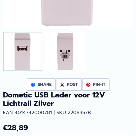
SHARE
POST
PIN-IT
Dometic USB Lader voor 12V
Lichtrail Zilver
EAN 4014742000781 | SKU 2208357B
€
28,89