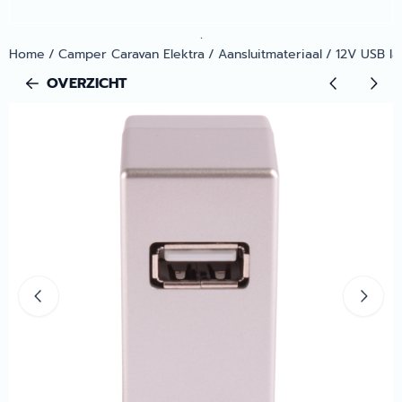
.
Home
/
Camper Caravan Elektra
/
Aansluitmateriaal
/
12V USB la
OVERZICHT