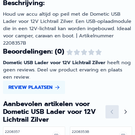
Beschrijving:
Houd uw accu altijd op peil met de Dometic USB
Lader voor 12V Lichtrail Zilver. Een USB-oplaadmodule
die in een 12V-lichtrail kan worden ingebouwd. Ideaal
voor camper, caravan en boot. | Artikelnummer
2208357B
Beoordelingen: (0)
Dometic USB Lader voor 12V Lichtrail Zilver
heeft nog
geen reviews. Deel uw product ervaring en plaats
een review.
REVIEW PLAATSEN
Aanbevolen artikelen voor
Dometic USB Lader voor 12V
Lichtrail Zilver
Artikelnummer
Artikelnummer
2208357
2208353B