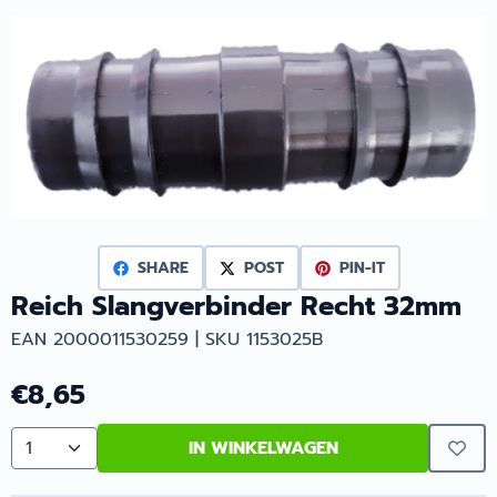
SHARE
POST
PIN-IT
Reich Slangverbinder Recht 32mm
EAN 2000011530259 | SKU 1153025B
€
8,65
IN WINKELWAGEN
Aantal