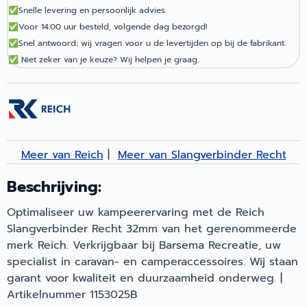
✅
Snelle levering en persoonlijk advies.
✅
Voor 14:00 uur besteld, volgende dag bezorgd!
✅
Snel antwoord; wij vragen voor u de levertijden op bij de fabrikant.
✅
Niet zeker van je keuze? Wij helpen je graag.
Meer van Reich
|
Meer van Slangverbinder Recht
Beschrijving:
Optimaliseer uw kampeerervaring met de Reich
Slangverbinder Recht 32mm van het gerenommeerde
merk Reich. Verkrijgbaar bij Barsema Recreatie, uw
specialist in caravan- en camperaccessoires. Wij staan
garant voor kwaliteit en duurzaamheid onderweg. |
Artikelnummer 1153025B