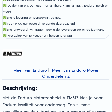
✅
Dealer van o.a. Dometic, Truma, Thule, Fiamma, TESA, Enduro, Reich en
meer!
✅
Snelle levering en persoonlijk advies.
✅
Voor 14:00 uur besteld, volgende dag bezorgd!
✅
Snel antwoord; wij vragen voor u de levertijden op bij de fabrikant.
✅
Niet zeker van je keuze? Wij helpen je graag.
Meer van Enduro
|
Meer van Enduro Mover
Onderdelen 2
Beschrijving:
Met de Enduro Motoreenheid A EM313 kies je voor
Enduro kwaliteit voor onderweg. Een slimme
aanvulling op de uitrusting van je camper of caravan.