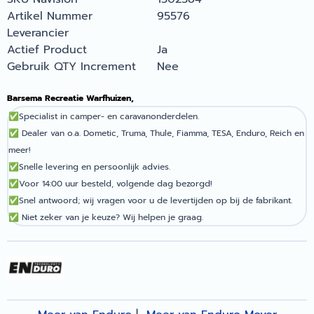
Artikel Nummer
95576
Leverancier
Actief Product
Ja
Gebruik QTY Increment
Nee
Barsema Recreatie Warfhuizen,
✅
Specialist in camper- en caravanonderdelen.
✅
Dealer van o.a. Dometic, Truma, Thule, Fiamma, TESA, Enduro, Reich en
meer!
✅
Snelle levering en persoonlijk advies.
✅
Voor 14:00 uur besteld, volgende dag bezorgd!
✅
Snel antwoord; wij vragen voor u de levertijden op bij de fabrikant.
✅
Niet zeker van je keuze? Wij helpen je graag.