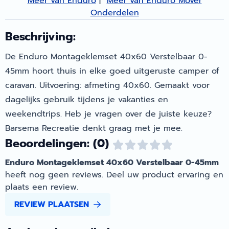
Meer van Enduro
|
Meer van Enduro Mover
Onderdelen
Beschrijving:
De Enduro Montageklemset 40x60 Verstelbaar 0-
45mm hoort thuis in elke goed uitgeruste camper of
caravan. Uitvoering: afmeting 40x60. Gemaakt voor
dagelijks gebruik tijdens je vakanties en
weekendtrips. Heb je vragen over de juiste keuze?
Barsema Recreatie denkt graag met je mee.
Beoordelingen: (0)
Enduro Montageklemset 40x60 Verstelbaar 0-45mm
heeft nog geen reviews. Deel uw product ervaring en
plaats een review.
REVIEW PLAATSEN