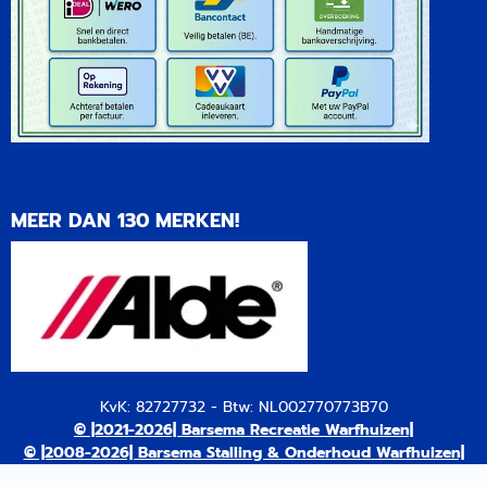
MEER DAN 130 MERKEN!
KvK: 82727732 - Btw: NL002770773B70
© |2021-2026| Barsema Recreatie Warfhuizen|
© |2008-2026| Barsema Stalling & Onderhoud Warfhuizen|