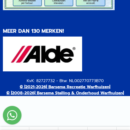
MEER DAN 130 MERKEN!
KvK: 82727732 - Btw: NL002770773B70
© |2021-2026| Barsema Recreatie Warfhuizen|
© |2008-2026| Barsema Stalling & Onderhoud Warfhuizen|