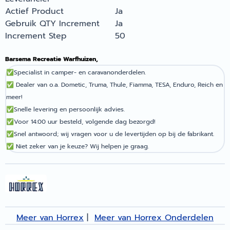
Actief Product
Ja
Gebruik QTY Increment
Ja
Increment Step
50
Barsema Recreatie Warfhuizen,
✅
Specialist in camper- en caravanonderdelen.
✅
Dealer van o.a. Dometic, Truma, Thule, Fiamma, TESA, Enduro, Reich en
meer!
✅
Snelle levering en persoonlijk advies.
✅
Voor 14:00 uur besteld, volgende dag bezorgd!
✅
Snel antwoord; wij vragen voor u de levertijden op bij de fabrikant.
✅
Niet zeker van je keuze? Wij helpen je graag.
Meer van Horrex
|
Meer van Horrex Onderdelen