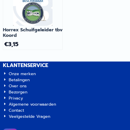
Horrex Schuifgeleider tbv
Koord
€
3,15
KLANTENSERVICE
Onze merken
Betalingen
Over ons
Bezorgen
Privacy
Algemene voorwaarden
Contact
Veelgestelde Vragen