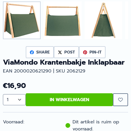
SHARE
POST
PIN-IT
ViaMondo Krantenbakje Inklapbaar
EAN 2000020621290 | SKU 2062129
€
16,90
IN WINKELWAGEN
Aantal
Voorraad:
Dit artikel is ruim op
voorraad.