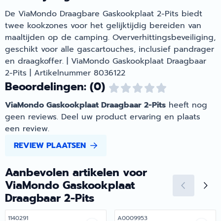
De ViaMondo Draagbare Gaskookplaat 2-Pits biedt
twee kookzones voor het gelijktijdig bereiden van
maaltijden op de camping. Oververhittingsbeveiliging,
geschikt voor alle gascartouches, inclusief pandrager
en draagkoffer. | ViaMondo Gaskookplaat Draagbaar
2-Pits | Artikelnummer 8036122
Beoordelingen: (0)
ViaMondo Gaskookplaat Draagbaar 2-Pits
heeft nog
geen reviews. Deel uw product ervaring en plaats
een review.
REVIEW PLAATSEN
Aanbevolen artikelen voor
ViaMondo Gaskookplaat
Draagbaar 2-Pits
Artikelnummer
Artikelnummer
1140291
A0009953