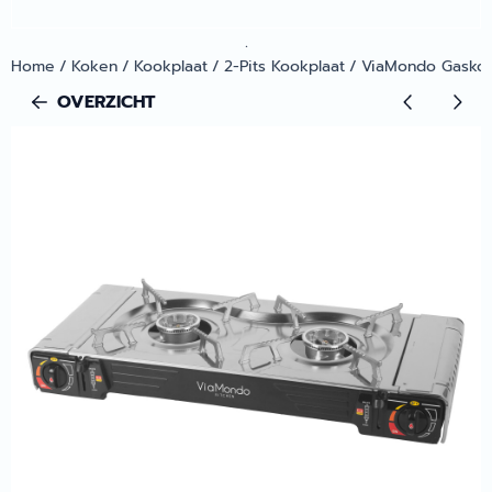
.
Home
/
Koken
/
Kookplaat
/
2-Pits Kookplaat
/
ViaMondo Gaskoo
OVERZICHT