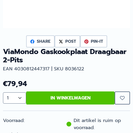
SHARE
POST
PIN-IT
ViaMondo Gaskookplaat Draagbaar
2-Pits
EAN 4030812447317 | SKU 8036122
€
79,94
IN WINKELWAGEN
Aantal
Voorraad:
Dit artikel is ruim op
voorraad.