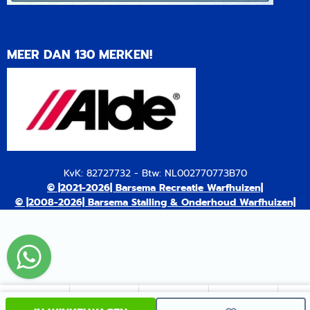
MEER DAN 130 MERKEN!
KvK: 82727732 - Btw: NL002770773B70
© |2021-2026| Barsema Recreatie Warfhuizen|
© |2008-2026| Barsema Stalling & Onderhoud Warfhuizen|