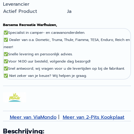
Leverancier
Actief Product
Ja
Barsema Recreatie Warfhuizen,
✅
Specialist in camper- en caravanonderdelen.
✅
Dealer van o.a. Dometic, Truma, Thule, Fiamma, TESA, Enduro, Reich en
meer!
✅
Snelle levering en persoonlijk advies.
✅
Voor 14:00 uur besteld, volgende dag bezorgd!
✅
Snel antwoord; wij vragen voor u de levertijden op bij de fabrikant.
✅
Niet zeker van je keuze? Wij helpen je graag.
Meer van ViaMondo
|
Meer van 2-Pits Kookplaat
Beschrijving: