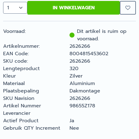
IN WINKELWAGEN
Aantal
Voorraad:
Dit artikel is ruim op
voorraad.
Artikelnummer:
2626266
EAN Code:
8004815453602
SKU code:
2626266
Lengteproduct
320
Kleur
Zilver
Materiaal
Aluminium
Plaatsbepaling
Dakmontage
SKU Navision
2626266
Artikel Nummer
98655Z178
Leverancier
Actief Product
Ja
Gebruik QTY Increment
Nee