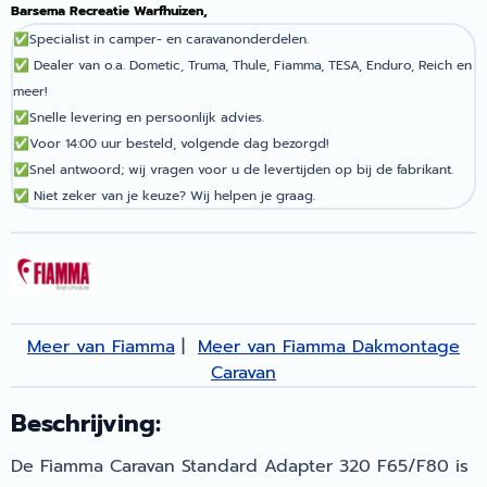
Barsema Recreatie Warfhuizen,
✅
Specialist in camper- en caravanonderdelen.
✅
Dealer van o.a. Dometic, Truma, Thule, Fiamma, TESA, Enduro, Reich en
meer!
✅
Snelle levering en persoonlijk advies.
✅
Voor 14:00 uur besteld, volgende dag bezorgd!
✅
Snel antwoord; wij vragen voor u de levertijden op bij de fabrikant.
✅
Niet zeker van je keuze? Wij helpen je graag.
Meer van Fiamma
|
Meer van Fiamma Dakmontage
Caravan
Beschrijving:
De Fiamma Caravan Standard Adapter 320 F65/F80 is