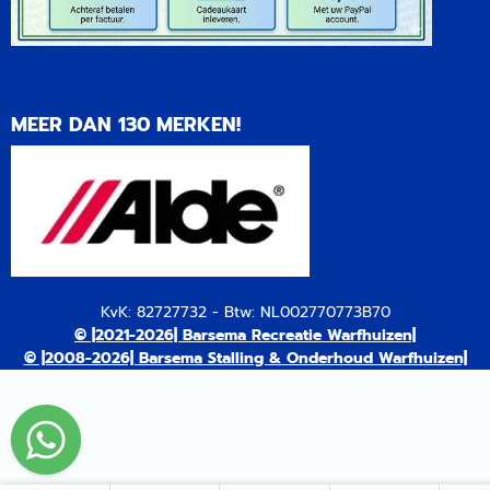
MEER DAN 130 MERKEN!
KvK: 82727732 - Btw: NL002770773B70
© |2021-2026| Barsema Recreatie Warfhuizen|
© |2008-2026| Barsema Stalling & Onderhoud Warfhuizen|