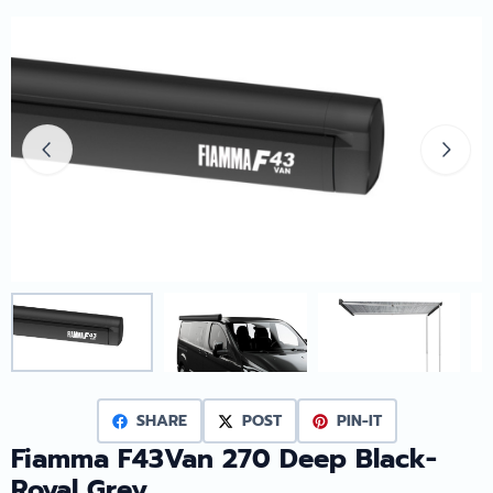
SHARE
POST
PIN-IT
Fiamma F43Van 270 Deep Black-
Royal Grey