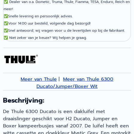
✅
Dealer van o.a. Dometic, Truma, Thule, Fiamma, TESA, Enduro, Reich en
meer!
✅
Snelle levering en persoonlijk advies.
✅
Voor 14:00 uur besteld, volgende dag bezorgd!
✅
Snel antwoord; wij vragen voor u de levertijden op bij de fabrikant.
✅
Niet zeker van je keuze? Wij helpen je graag.
Meer van Thule
|
Meer van Thule 6300
Ducato/Jumper/Boxer Wit
Beschrijving:
De Thule 6300 Ducato is een dakluifel met
draaislinger geschikt voor H2 Ducato, Jumper en
Boxer kampeerbusjes vanaf 2007. De luifel heeft een
witte cassette en doekkleur Mystic Grey. Een motorkit