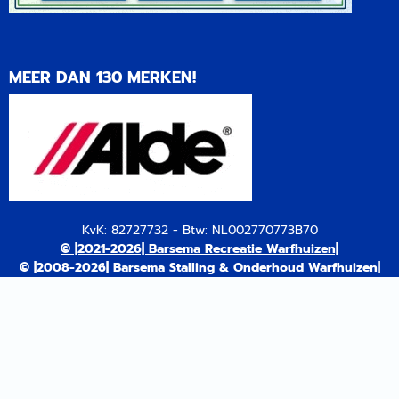
MEER DAN 130 MERKEN!
KvK: 82727732 - Btw: NL002770773B70
© |2021-2026| Barsema Recreatie Warfhuizen|
© |2008-2026| Barsema Stalling & Onderhoud Warfhuizen|