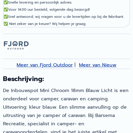
✅
Snelle levering en persoonlijk advies.
✅
Voor 14:00 uur besteld, volgende dag bezorgd!
✅
Snel antwoord; wij vragen voor u de levertijden op bij de fabrikant.
✅
Niet zeker van je keuze? Wij helpen je graag.
Meer van Fjord Outdoor
|
Meer van Nieuw
Beschrijving:
De Inbouwspot Mini Chroom 18mm Blauw Licht is een
onderdeel voor camper, caravan en camping.
Uitvoering: kleur blauw. Een slimme aanvulling op de
uitrusting van je camper of caravan. Bij Barsema
Recreatie, specialist in camper- en
caravanonderdelen, vind je het juiste artikel met