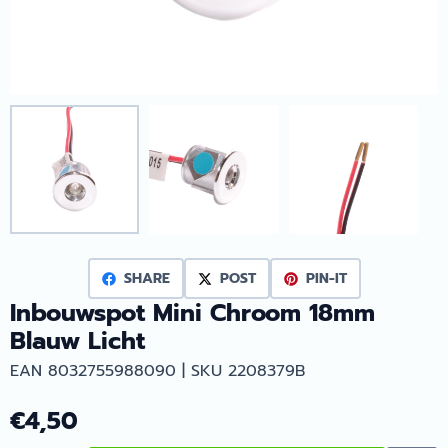
SHARE
POST
PIN-IT
Inbouwspot Mini Chroom 18mm
Blauw Licht
EAN 8032755988090 | SKU 2208379B
€
4,50