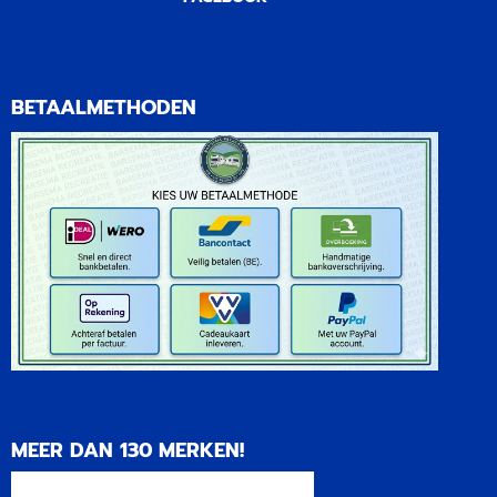
BETAALMETHODEN
MEER DAN 130 MERKEN!