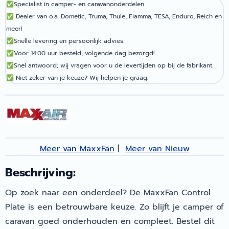
✅
Specialist in camper- en caravanonderdelen.
✅
Dealer van o.a. Dometic, Truma, Thule, Fiamma, TESA, Enduro, Reich en
meer!
✅
Snelle levering en persoonlijk advies.
✅
Voor 14:00 uur besteld, volgende dag bezorgd!
✅
Snel antwoord; wij vragen voor u de levertijden op bij de fabrikant.
✅
Niet zeker van je keuze? Wij helpen je graag.
Meer van MaxxFan
|
Meer van Nieuw
Beschrijving:
Op zoek naar een onderdeel? De MaxxFan Control
Plate is een betrouwbare keuze. Zo blijft je camper of
caravan goed onderhouden en compleet. Bestel dit