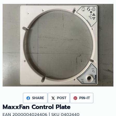
SHARE
POST
PIN-IT
MaxxFan Control Plate
EAN 2000004024406 | SKU 0402440