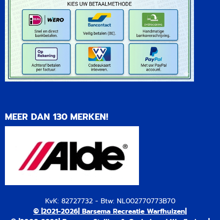
MEER DAN 130 MERKEN!
KvK: 82727732 - Btw: NL002770773B70
© |2021-2026| Barsema Recreatie Warfhuizen|