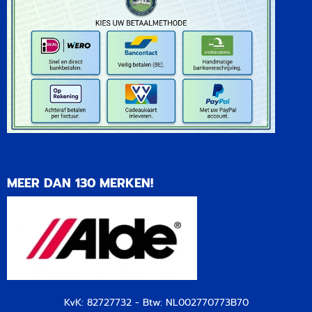
MEER DAN 130 MERKEN!
KvK: 82727732 - Btw: NL002770773B70