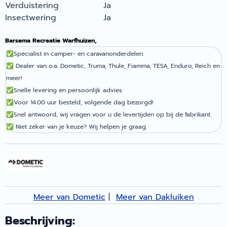
Verduistering
Ja
Insectwering
Ja
Barsema Recreatie Warfhuizen,
✅
Specialist in camper- en caravanonderdelen.
✅
Dealer van o.a. Dometic, Truma, Thule, Fiamma, TESA, Enduro, Reich en
meer!
✅
Snelle levering en persoonlijk advies.
✅
Voor 14:00 uur besteld, volgende dag bezorgd!
✅
Snel antwoord; wij vragen voor u de levertijden op bij de fabrikant.
✅
Niet zeker van je keuze? Wij helpen je graag.
Meer van Dometic
|
Meer van Dakluiken
Beschrijving: