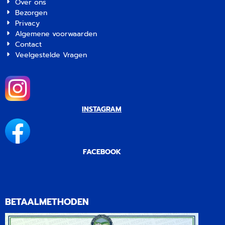
60mm.
Over ons
Bezorgen
Privacy
Algemene voorwaarden
Contact
Veelgestelde Vragen
INSTAGRAM
FACEBOOK
BETAALMETHODEN