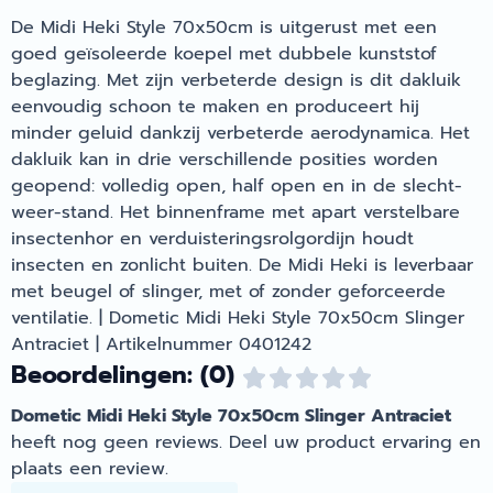
De Midi Heki Style 70x50cm is uitgerust met een
goed geïsoleerde koepel met dubbele kunststof
beglazing. Met zijn verbeterde design is dit dakluik
eenvoudig schoon te maken en produceert hij
minder geluid dankzij verbeterde aerodynamica. Het
dakluik kan in drie verschillende posities worden
geopend: volledig open, half open en in de slecht-
weer-stand. Het binnenframe met apart verstelbare
insectenhor en verduisteringsrolgordijn houdt
insecten en zonlicht buiten. De Midi Heki is leverbaar
met beugel of slinger, met of zonder geforceerde
ventilatie. | Dometic Midi Heki Style 70x50cm Slinger
Antraciet | Artikelnummer 0401242
Beoordelingen: (0)
Dometic Midi Heki Style 70x50cm Slinger Antraciet
heeft nog geen reviews. Deel uw product ervaring en
plaats een review.