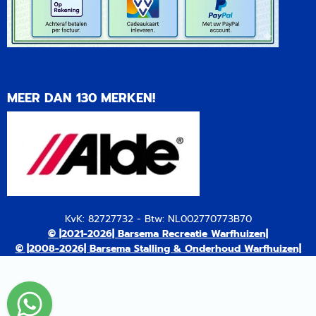
MEER DAN 130 MERKEN!
KvK: 82727732 - Btw: NL002770773B70
© |2021-2026| Barsema Recreatie Warfhuizen|
© |2008-2026| Barsema Stalling & Onderhoud Warfhuizen|