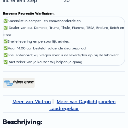
Increment Step
20
Barsema Recreatie Warfhuizen,
✅
Specialist in camper- en caravanonderdelen.
✅
Dealer van o.a. Dometic, Truma, Thule, Fiamma, TESA, Enduro, Reich en
meer!
✅
Snelle levering en persoonlijk advies.
✅
Voor 14:00 uur besteld, volgende dag bezorgd!
✅
Snel antwoord; wij vragen voor u de levertijden op bij de fabrikant.
✅
Niet zeker van je keuze? Wij helpen je graag.
Meer van Victron
|
Meer van Daglichtpanelen
Laadregelaar
Beschrijving: