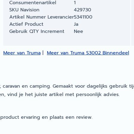
Consumentenartikel
1
SKU Navision
429730
Artikel Nummer Leverancier
5341100
Actief Product
Ja
Gebruik QTY Increment
Nee
Meer van Truma
|
Meer van Truma S3002 Binnendeel
, caravan en camping. Gemaakt voor dagelijks gebruik ti
, vind je het juiste artikel met persoonlijk advies.
product ervaring en plaats een review.