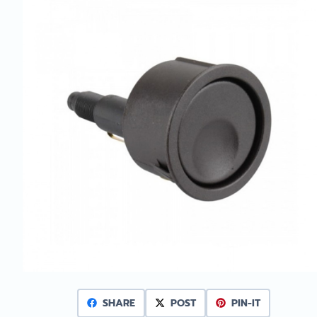
SHARE
POST
PIN-IT