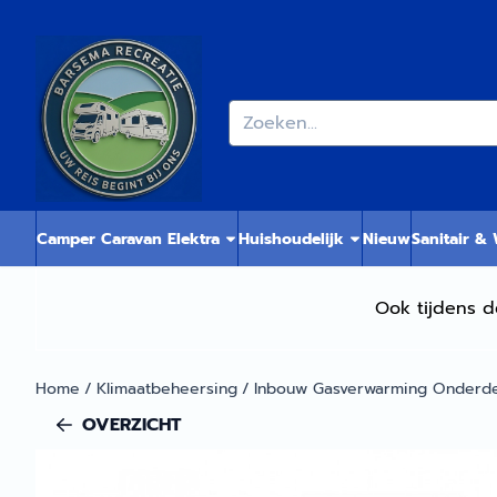
Cookievoorkeuren zijn momenteel gesloten.
Zoeken
Camper Caravan Elektra
Huishoudelijk
Nieuw
Sanitair &
Ook tijdens d
Home
/
Klimaatbeheersing
/
Inbouw Gasverwarming Onderd
OVERZICHT