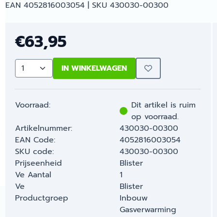
EAN 4052816003054 | SKU 430030-00300
€
63,95
IN WINKELWAGEN
Aantal
Voorraad:
Dit artikel is ruim
op voorraad.
Artikelnummer:
430030-00300
EAN Code:
4052816003054
SKU code:
430030-00300
Prijseenheid
Blister
Ve Aantal
1
Ve
Blister
Productgroep
Inbouw
Gasverwarming