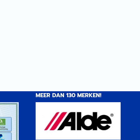
MEER DAN 130 MERKEN!