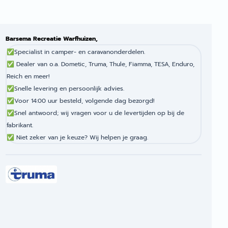
Barsema Recreatie Warfhuizen,
✅
Specialist in camper- en caravanonderdelen.
✅
Dealer van o.a. Dometic, Truma, Thule, Fiamma, TESA, Enduro,
Reich en meer!
✅
Snelle levering en persoonlijk advies.
✅
Voor 14:00 uur besteld, volgende dag bezorgd!
✅
Snel antwoord; wij vragen voor u de levertijden op bij de
fabrikant.
✅
Niet zeker van je keuze? Wij helpen je graag.