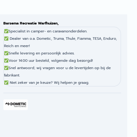
Barsema Recreatie Warfhuizen,
✅
Specialist in camper- en caravanonderdelen.
✅
Dealer van o.a. Dometic, Truma, Thule, Fiamma, TESA, Enduro,
Reich en meer!
✅
Snelle levering en persoonlijk advies.
✅
Voor 14:00 uur besteld, volgende dag bezorgd!
✅
Snel antwoord; wij vragen voor u de levertijden op bij de
fabrikant.
✅
Niet zeker van je keuze? Wij helpen je graag.