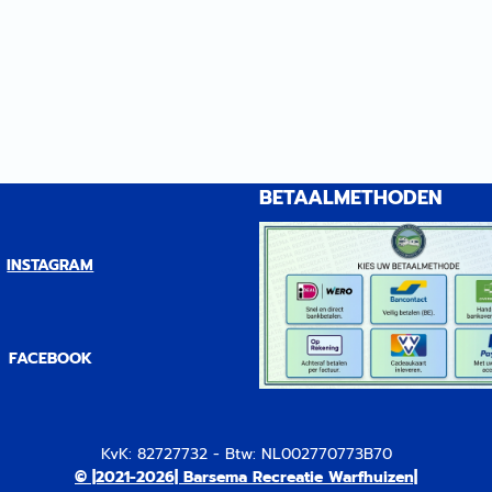
BETAALMETHODEN
INSTAGRAM
FACEBOOK
KvK: 82727732 - Btw: NL002770773B70
© |2021-2026| Barsema Recreatie Warfhuizen|