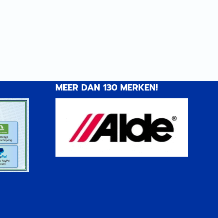
MEER DAN 130 MERKEN!