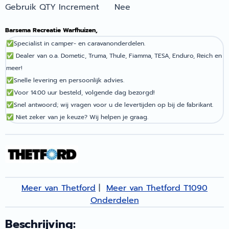
Gebruik QTY Increment
Nee
Barsema Recreatie Warfhuizen,
✅
Specialist in camper- en caravanonderdelen.
✅
Dealer van o.a. Dometic, Truma, Thule, Fiamma, TESA, Enduro, Reich en
meer!
✅
Snelle levering en persoonlijk advies.
✅
Voor 14:00 uur besteld, volgende dag bezorgd!
✅
Snel antwoord; wij vragen voor u de levertijden op bij de fabrikant.
✅
Niet zeker van je keuze? Wij helpen je graag.
Meer van Thetford
|
Meer van Thetford T1090
Onderdelen
Beschrijving: