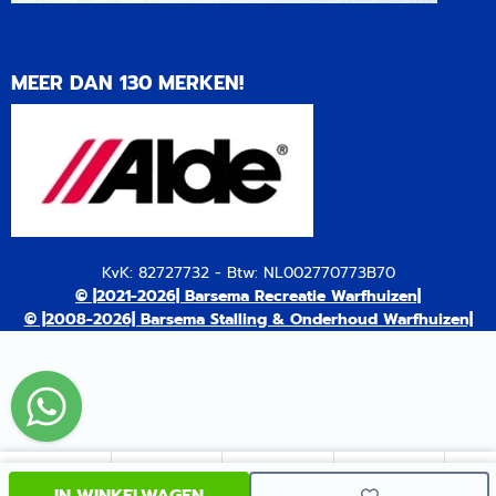
MEER DAN 130 MERKEN!
KvK: 82727732 - Btw: NL002770773B70
© |2021-2026| Barsema Recreatie Warfhuizen|
© |2008-2026| Barsema Stalling & Onderhoud Warfhuizen|