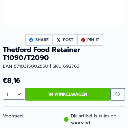
SHARE
POST
PIN-IT
Thetford Food Retainer
T1090/T2090
EAN 8710315002850 | SKU 692763
€
8,16
IN WINKELWAGEN
Aantal
Voorraad:
Dit artikel is ruim op
voorraad.