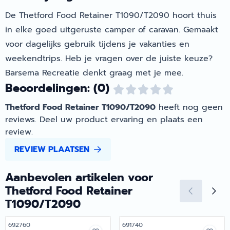
De Thetford Food Retainer T1090/T2090 hoort thuis
in elke goed uitgeruste camper of caravan. Gemaakt
voor dagelijks gebruik tijdens je vakanties en
weekendtrips. Heb je vragen over de juiste keuze?
Barsema Recreatie denkt graag met je mee.
Beoordelingen: (0)
Thetford Food Retainer T1090/T2090
heeft nog geen
reviews. Deel uw product ervaring en plaats een
review.
REVIEW PLAATSEN
Aanbevolen artikelen voor
Thetford Food Retainer
T1090/T2090
Artikelnummer
Artikelnummer
692760
691740