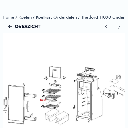
.
Home
/
Koelen
/
Koelkast Onderdelen
/
Thetford T1090 Onderd
OVERZICHT