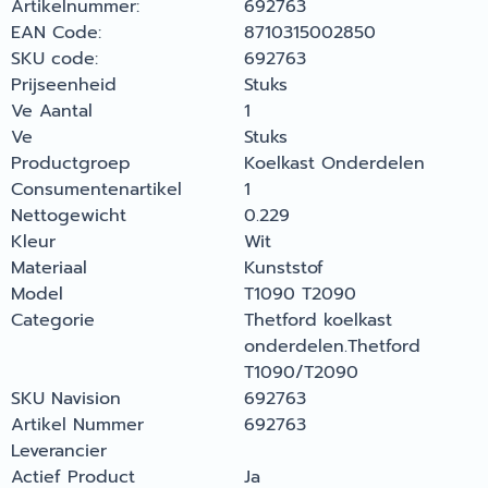
Artikelnummer:
692763
EAN Code:
8710315002850
SKU code:
692763
Prijseenheid
Stuks
Ve Aantal
1
Ve
Stuks
Productgroep
Koelkast Onderdelen
Consumentenartikel
1
Nettogewicht
0.229
Kleur
Wit
Materiaal
Kunststof
Model
T1090 T2090
Categorie
Thetford koelkast
onderdelen.Thetford
T1090/T2090
SKU Navision
692763
Artikel Nummer
692763
Leverancier
Actief Product
Ja