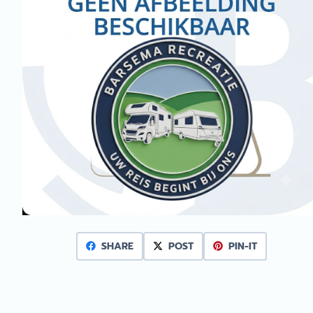
SHARE
POST
PIN-IT