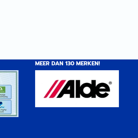
MEER DAN 130 MERKEN!