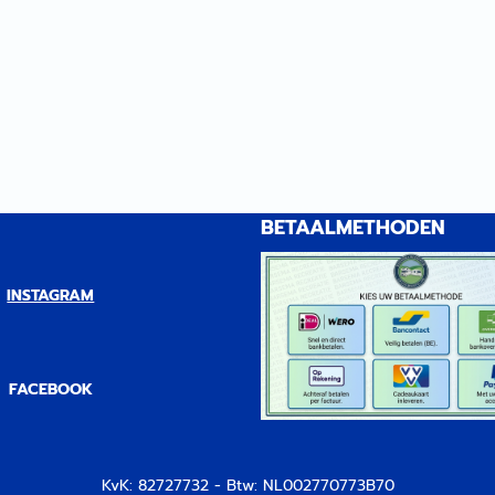
BETAALMETHODEN
INSTAGRAM
FACEBOOK
KvK: 82727732 - Btw: NL002770773B70