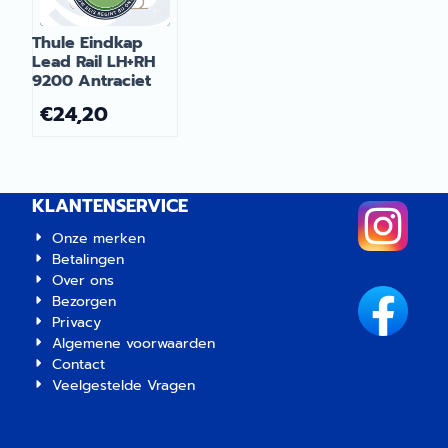
Thule Eindkap
Lead Rail LH+RH
9200 Antraciet
€
24,20
KLANTENSERVICE
Onze merken
Betalingen
Over ons
Bezorgen
Privacy
Algemene voorwaarden
Contact
Veelgestelde Vragen