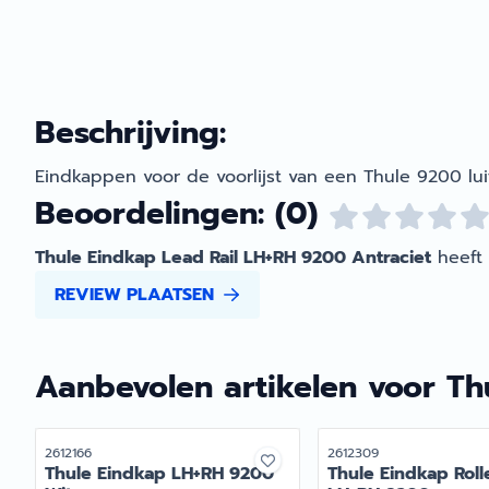
Beschrijving:
Eindkappen voor de voorlijst van een Thule 9200 luif
Beoordelingen: (0)
Thule Eindkap Lead Rail LH+RH 9200 Antraciet
heeft
REVIEW PLAATSEN
Aanbevolen artikelen voor
Th
Artikelnummer
Artikelnummer
2612166
2612309
Thule Eindkap LH+RH 9200
Thule Eindkap Roll