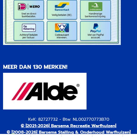
MEER DAN 130 MERKEN!
KvK: 82727732 - Btw: NL002770773B70
© |2021-2026| Barsema Recreatie Warfhuizen|
© |2008-2026| Barsema Stalling & Onderhoud Warfhuizen|