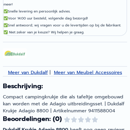
meer!
✅
Snelle levering en persoonlijk advies.
✅
Voor 14:00 uur besteld, volgende dag bezorgd!
✅
Snel antwoord; wij vragen voor u de levertijden op bij de fabrikant.
✅
Niet zeker van je keuze? Wij helpen je graag.
Meer van Dukdalf
|
Meer van Meubel Accessoires
Beschrijving:
Compact campingkrukje die als tafeltje omgebouwd
kan worden met de Adagio uitbreidingsset. | Dukdalf
Krukje Adagio 8800 | Artikelnummer 9411588004
Beoordelingen: (0)
Dukdalf Krukje Adagio 8800
heeft nog geen reviews.