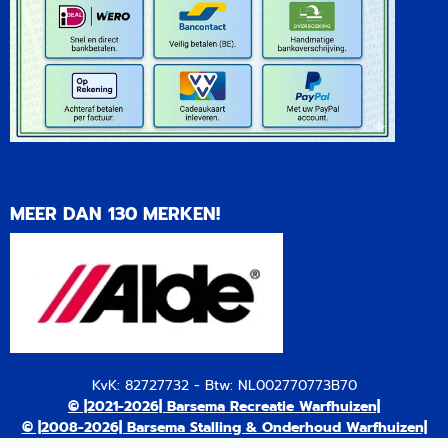
MEER DAN 130 MERKEN!
KvK: 82727732 - Btw: NL002770773B70
© |2021-2026| Barsema Recreatie Warfhuizen|
© |2008-2026| Barsema Stalling & Onderhoud Warfhuizen|