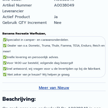
Artikel Nummer
A0038049
Leverancier
Actief Product
Ja
Gebruik QTY Increment
Nee
Barsema Recreatie Warfhuizen,
✅
Specialist in camper- en caravanonderdelen.
✅
Dealer van o.a. Dometic, Truma, Thule, Fiamma, TESA, Enduro, Reich en
meer!
✅
Snelle levering en persoonlijk advies.
✅
Voor 14:00 uur besteld, volgende dag bezorgd!
✅
Snel antwoord; wij vragen voor u de levertijden op bij de fabrikant.
✅
Niet zeker van je keuze? Wij helpen je graag.
Meer van Nieuw
Beschrijving: