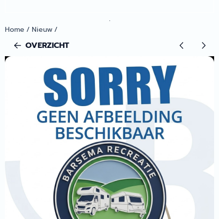
.
Home
/
Nieuw
/
OVERZICHT