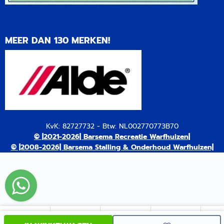
MEER DAN 130 MERKEN!
KvK: 82727732 - Btw: NL002770773B70
© |2021-2026| Barsema Recreatie Warfhuizen|
© |2008-2026| Barsema Stalling & Onderhoud Warfhuizen|