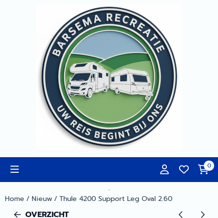
Cookievoorkeuren zijn momenteel gesloten.
0
.
Home
/
Nieuw
/
Thule 4200 Support Leg Oval 2.60
OVERZICHT