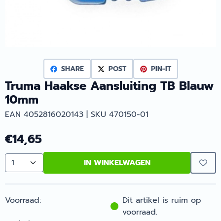
SHARE
POST
PIN-IT
Truma Haakse Aansluiting TB Blauw
10mm
EAN 4052816020143 | SKU 470150-01
€
14,65
IN WINKELWAGEN
Aantal
Voorraad:
Dit artikel is ruim op
voorraad.