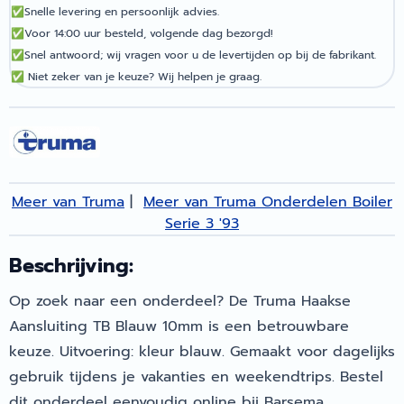
✅
Snelle levering en persoonlijk advies.
✅
Voor 14:00 uur besteld, volgende dag bezorgd!
✅
Snel antwoord; wij vragen voor u de levertijden op bij de fabrikant.
✅
Niet zeker van je keuze? Wij helpen je graag.
Meer van Truma
|
Meer van Truma Onderdelen Boiler
Serie 3 '93
Beschrijving:
Op zoek naar een onderdeel? De Truma Haakse
Aansluiting TB Blauw 10mm is een betrouwbare
keuze. Uitvoering: kleur blauw. Gemaakt voor dagelijks
gebruik tijdens je vakanties en weekendtrips. Bestel
dit onderdeel eenvoudig online bij Barsema