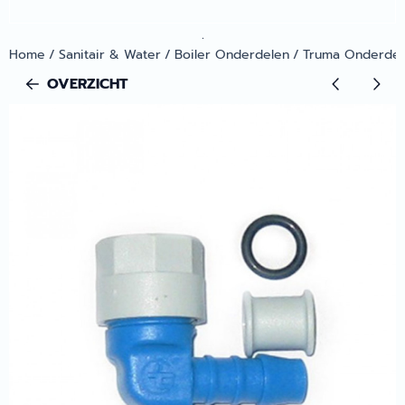
.
Home
/
Sanitair & Water
/
Boiler Onderdelen
/
Truma Onderdele
OVERZICHT