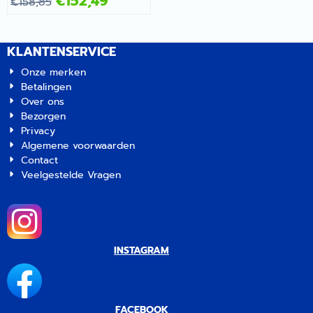
€
152,49
€
158,85
KLANTENSERVICE
Onze merken
Betalingen
Over ons
Bezorgen
Privacy
Algemene voorwaarden
Contact
Veelgestelde Vragen
INSTAGRAM
FACEBOOK