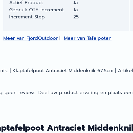
Actief Product
Ja
Gebruik QTY Increment
Ja
Increment Step
25
Meer van FjordOutdoor
|
Meer van Tafelpoten
nik. | Klaptafelpoot Antraciet Middenknik 67.5cm | Arti
g geen reviews. Deel uw product ervaring en plaats een
aptafelpoot Antraciet Middenkni