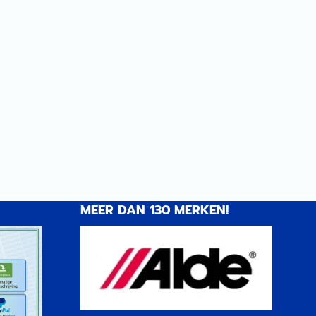
MEER DAN 130 MERKEN!