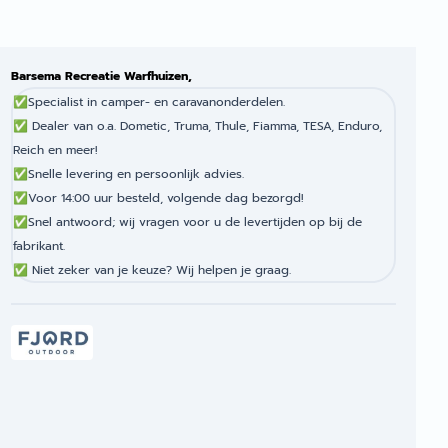
Barsema Recreatie Warfhuizen,
✅
Specialist in camper- en caravanonderdelen.
✅
Dealer van o.a. Dometic, Truma, Thule, Fiamma, TESA, Enduro,
Reich en meer!
✅
Snelle levering en persoonlijk advies.
✅
Voor 14:00 uur besteld, volgende dag bezorgd!
✅
Snel antwoord; wij vragen voor u de levertijden op bij de
fabrikant.
✅
Niet zeker van je keuze? Wij helpen je graag.