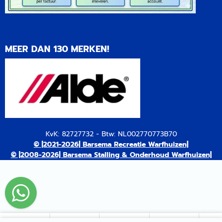
MEER DAN 130 MERKEN!
KvK: 82727732 - Btw: NL002770773B70
© |2021-2026| Barsema Recreatie Warfhuizen|
© |2008-2026| Barsema Stalling & Onderhoud Warfhuizen|