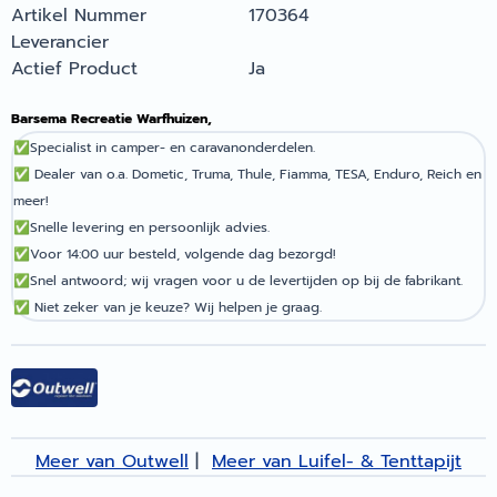
Artikel Nummer
170364
Leverancier
Actief Product
Ja
Barsema Recreatie Warfhuizen,
✅
Specialist in camper- en caravanonderdelen.
✅
Dealer van o.a. Dometic, Truma, Thule, Fiamma, TESA, Enduro, Reich en
meer!
✅
Snelle levering en persoonlijk advies.
✅
Voor 14:00 uur besteld, volgende dag bezorgd!
✅
Snel antwoord; wij vragen voor u de levertijden op bij de fabrikant.
✅
Niet zeker van je keuze? Wij helpen je graag.
Meer van Outwell
|
Meer van Luifel- & Tenttapijt