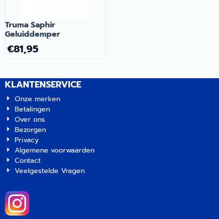
Truma Saphir
Geluiddemper
€
81,95
KLANTENSERVICE
Onze merken
Betalingen
Over ons
Bezorgen
Privacy
Algemene voorwaarden
Contact
Veelgestelde Vragen