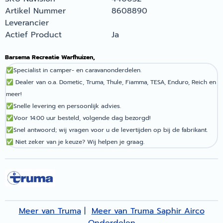
Artikel Nummer
8608890
Leverancier
Actief Product
Ja
Barsema Recreatie Warfhuizen,
✅
Specialist in camper- en caravanonderdelen.
✅
Dealer van o.a. Dometic, Truma, Thule, Fiamma, TESA, Enduro, Reich en
meer!
✅
Snelle levering en persoonlijk advies.
✅
Voor 14:00 uur besteld, volgende dag bezorgd!
✅
Snel antwoord; wij vragen voor u de levertijden op bij de fabrikant.
✅
Niet zeker van je keuze? Wij helpen je graag.
Meer van Truma
|
Meer van Truma Saphir Airco