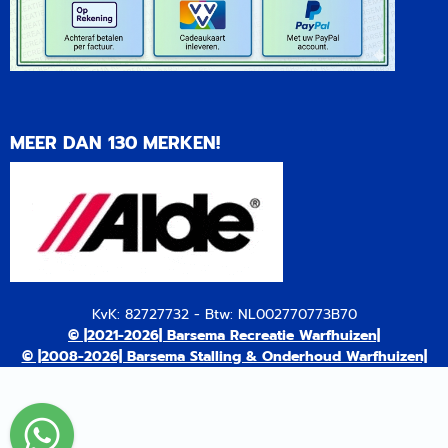
MEER DAN 130 MERKEN!
KvK: 82727732 - Btw: NL002770773B70
© |2021-2026| Barsema Recreatie Warfhuizen|
© |2008-2026| Barsema Stalling & Onderhoud Warfhuizen|