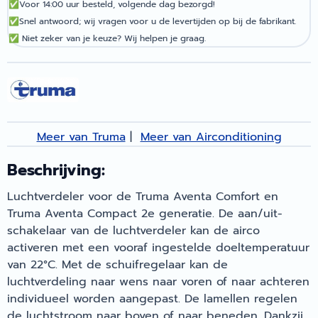
✅
Voor 14:00 uur besteld, volgende dag bezorgd!
✅
Snel antwoord; wij vragen voor u de levertijden op bij de fabrikant.
✅
Niet zeker van je keuze? Wij helpen je graag.
Meer van Truma
|
Meer van Airconditioning
Beschrijving:
Luchtverdeler voor de Truma Aventa Comfort en
Truma Aventa Compact 2e generatie. De aan/uit-
schakelaar van de luchtverdeler kan de airco
activeren met een vooraf ingestelde doeltemperatuur
van 22°C. Met de schuifregelaar kan de
luchtverdeling naar wens naar voren of naar achteren
individueel worden aangepast. De lamellen regelen
de luchtstroom naar boven of naar beneden. Dankzij