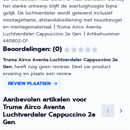
het slanke ontwerp blijft de voertuighoogte bijna
gelijk. De luchtverdeler wordt geleverd inclusief
montageframe, afstandsbediening met muurbeugel
en montagemateriaal. | Truma Airco Aventa
Luchtverdeler Cappuccino 2e Gen. | Artikelnummer
440802-01
Beoordelingen: (0)
Truma Airco Aventa Luchtverdeler Cappuccino 2e
Gen.
heeft nog geen reviews. Deel uw product
ervaring en plaats een review.
REVIEW PLAATSEN
Aanbevolen artikelen voor
Truma Airco Aventa
Luchtverdeler Cappuccino 2e
Gen.